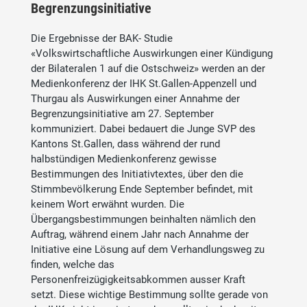
Begrenzungsinitiative
Die Ergebnisse der BAK- Studie
«Volkswirtschaftliche Auswirkungen einer Kündigung
der Bilateralen 1 auf die Ostschweiz» werden an der
Medienkonferenz der IHK St.Gallen-Appenzell und
Thurgau als Auswirkungen einer Annahme der
Begrenzungsinitiative am 27. September
kommuniziert. Dabei bedauert die Junge SVP des
Kantons St.Gallen, dass während der rund
halbstündigen Medienkonferenz gewisse
Bestimmungen des Initiativtextes, über den die
Stimmbevölkerung Ende September befindet, mit
keinem Wort erwähnt wurden. Die
Übergangsbestimmungen beinhalten nämlich den
Auftrag, während einem Jahr nach Annahme der
Initiative eine Lösung auf dem Verhandlungsweg zu
finden, welche das
Personenfreizügigkeitsabkommen ausser Kraft
setzt. Diese wichtige Bestimmung sollte gerade von