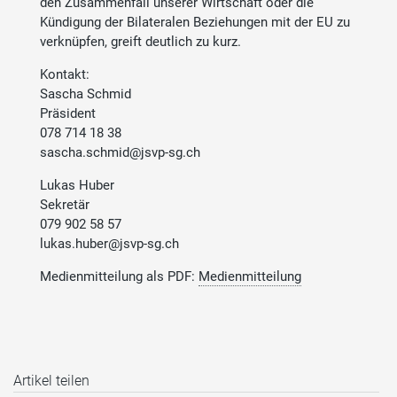
den Zusammenfall unserer Wirtschaft oder die
Kündigung der Bilateralen Beziehungen mit der EU zu
verknüpfen, greift deutlich zu kurz.
Kontakt:
Sascha Schmid
Präsident
078 714 18 38
sascha.schmid@jsvp-sg.ch
Lukas Huber
Sekretär
079 902 58 57
lukas.huber@jsvp-sg.ch
Medienmitteilung als PDF:
Medienmitteilung
Artikel teilen