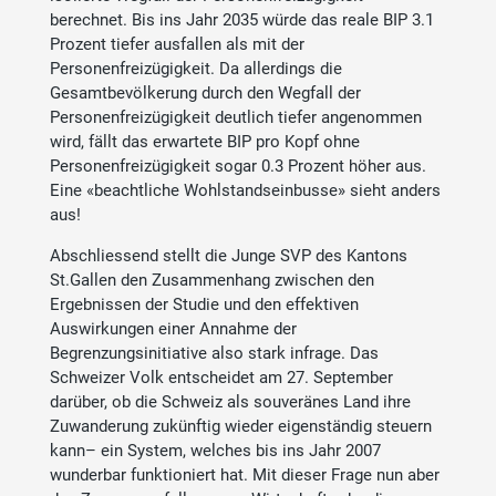
berechnet. Bis ins Jahr 2035 würde das reale BIP 3.1
Prozent tiefer ausfallen als mit der
Personenfreizügigkeit. Da allerdings die
Gesamtbevölkerung durch den Wegfall der
Personenfreizügigkeit deutlich tiefer angenommen
wird, fällt das erwartete BIP pro Kopf ohne
Personenfreizügigkeit sogar 0.3 Prozent höher aus.
Eine «beachtliche Wohlstandseinbusse» sieht anders
aus!
Abschliessend stellt die Junge SVP des Kantons
St.Gallen den Zusammenhang zwischen den
Ergebnissen der Studie und den effektiven
Auswirkungen einer Annahme der
Begrenzungsinitiative also stark infrage. Das
Schweizer Volk entscheidet am 27. September
darüber, ob die Schweiz als souveränes Land ihre
Zuwanderung zukünftig wieder eigenständig steuern
kann– ein System, welches bis ins Jahr 2007
wunderbar funktioniert hat. Mit dieser Frage nun aber