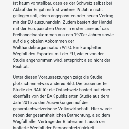
ist kaum vorstellbar, dass es der Schweiz selbst bei
Ablauf der Einjahresfrist weitere 19 Jahre nicht
gelingen soll, einen angepassten oder neuen Vertrag
mit der EU auszuhandeln. Zudem basiert der Handel
mit der Europäischen Union in erster Linie auf das
Freihandelsabkommen aus den 1970er Jahren sowie
auf die globalen Abkommen der
Welthandelsorganisation WTO. Ein kompletter
Wegfall des Exportes mit der EU, wie er von der
Studie angenommen wird, entspricht also nicht der
Realität.
Unter diesen Voraussetzungen zeigt die Studie
plötzlich ein etwas anderes Bild. Die präsentierte
Studie der BAK für die Ostschweiz basiert auf einer
ebenfalls von der BAK publizierten Studie aus dem
Jahr 2015 zu den Auswirkungen auf die
gesamtschweizerische Volkswirtschaft. Hier wurde
neben der gesamtheitlichen Betrachtung, also dem
Wegfall aller Verträge der Bilateralen 1, auch der
isolierte Wegfall der Personenfreizügigkeit