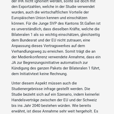
der IHK nicht ignoriert werden, sollte sie doch mit
den Exportzahlen, welche in der Studie verwendet
wurden, auch die wirtschaftlichen Vorteile der
Europäischen Union kennen und einschätzen
können. Für die Junge SVP des Kantons St.Gallen ist
es unverständlich, dass dieselben Kräfte, welche die
Bilateralen 1 als so wichtig einschätzen, gleichzeitig
dem Bundesrat und der EU nicht zutrauen, eine
Anpassung dieses Vertragswerkes auf dem
Verhandlungsweg zu erreichen. Somit trägt die an
der Medienkonferenz verwendete Annahme, dass ein
JA zur Begrenzungsinitiative automatisch zur
Kündigung des ganzen Pakets der Bilateralen 1 führt,
dem Initiativtext keine Rechnung.
Unter diesem Aspekt müssen auch die
Studienergebnisse infrage gestellt werden. Die
Studie bezieht sich auf ein Szenario, indem keinerlei
Handelsverträge zwischen der EU und der Schweiz
bis ins Jahr 2040 bestehen würden. Wie bereits
erwähnt, ist diese Annahme sehr weit hergeholt. Es