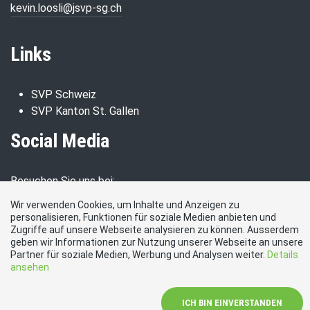
kevin.loosli@jsvp-sg.ch
Links
SVP Schweiz
SVP Kanton St. Gallen
Social Media
Besuchen Sie uns bei:
Wir verwenden Cookies, um Inhalte und Anzeigen zu
personalisieren, Funktionen für soziale Medien anbieten und
Zugriffe auf unsere Webseite analysieren zu können. Ausserdem
geben wir Informationen zur Nutzung unserer Webseite an unsere
Partner für soziale Medien, Werbung und Analysen weiter.
Details
ansehen
Datenschutzerklärung
|
Impressum
|
Kontakt
ICH BIN EINVERSTANDEN