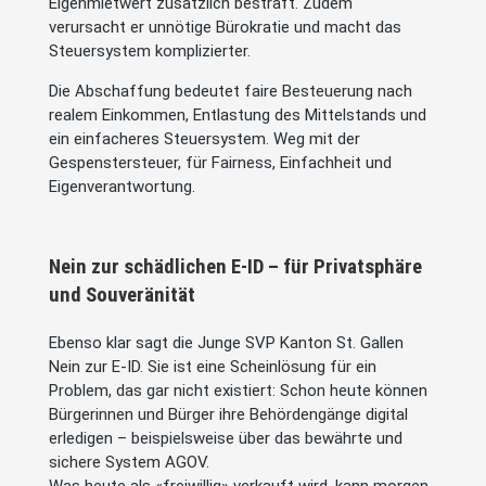
Eigenmietwert zusätzlich bestraft. Zudem
verursacht er unnötige Bürokratie und macht das
Steuersystem komplizierter.
Die Abschaffung bedeutet faire Besteuerung nach
realem Einkommen, Entlastung des Mittelstands und
ein einfacheres Steuersystem. Weg mit der
Gespenstersteuer, für Fairness, Einfachheit und
Eigenverantwortung.
Nein zur schädlichen E-ID – für Privatsphäre
und Souveränität
Ebenso klar sagt die Junge SVP Kanton St. Gallen
Nein zur E-ID. Sie ist eine Scheinlösung für ein
Problem, das gar nicht existiert: Schon heute können
Bürgerinnen und Bürger ihre Behördengänge digital
erledigen – beispielsweise über das bewährte und
sichere System AGOV.
Was heute als «freiwillig» verkauft wird, kann morgen