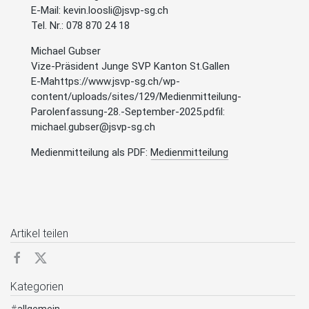
E-Mail: kevin.loosli@jsvp-sg.ch
Tel. Nr.: 078 870 24 18
Michael Gubser
Vize-Präsident Junge SVP Kanton St.Gallen
E-Mahttps://www.jsvp-sg.ch/wp-
content/uploads/sites/129/Medienmitteilung-
Parolenfassung-28.-September-2025.pdfil:
michael.gubser@jsvp-sg.ch
Medienmitteilung als PDF:
Medienmitteilung
Artikel teilen
Kategorien
#
allgemein