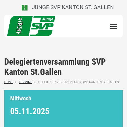
JUNGE SVP KANTON ST. GALLEN
Delegiertenversammlung SVP
Kanton St.Gallen
HOME
>
TERMINE
>
DELEGIERTENVERSAMMLUNG SVP KANTON ST.GALLEN
Mittwoch
05.11.
2025