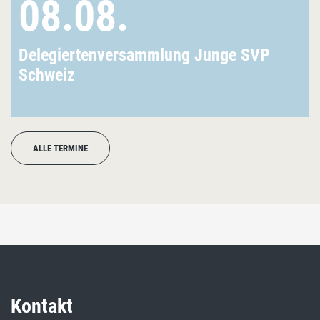
08.08.
Delegiertenversammlung Junge SVP
Schweiz
ALLE TERMINE
Kontakt