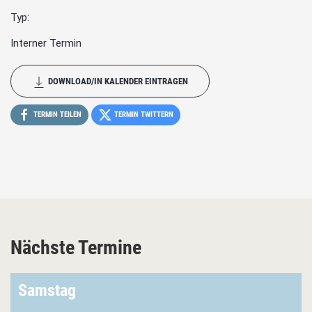
Typ:
Interner Termin
DOWNLOAD/IN KALENDER EINTRAGEN
TERMIN TEILEN
TERMIN TWITTERN
Nächste Termine
Samstag